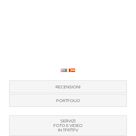
RECENSIONI
PORTFOLIO
SERVIZI
FOTO E VIDEO
IN TFP/TFV