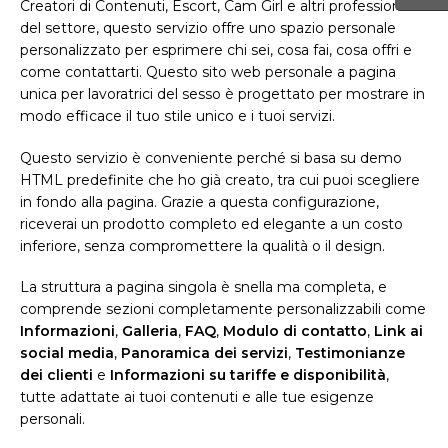
Creatori di Contenuti, Escort, Cam Girl e altri professionisti
del settore, questo servizio offre uno spazio personale
personalizzato per esprimere chi sei, cosa fai, cosa offri e
come contattarti. Questo sito web personale a pagina
unica per lavoratrici del sesso è progettato per mostrare in
modo efficace il tuo stile unico e i tuoi servizi.
Questo servizio è conveniente perché si basa su demo
HTML predefinite che ho già creato, tra cui puoi scegliere
in fondo alla pagina. Grazie a questa configurazione,
riceverai un prodotto completo ed elegante a un costo
inferiore, senza compromettere la qualità o il design.
La struttura a pagina singola è snella ma completa, e
comprende sezioni completamente personalizzabili come
Informazioni
,
Galleria
,
FAQ
,
Modulo di contatto
,
Link ai
social media
,
Panoramica dei servizi
,
Testimonianze
dei clienti
e
Informazioni su tariffe e disponibilità
,
tutte adattate ai tuoi contenuti e alle tue esigenze
personali.