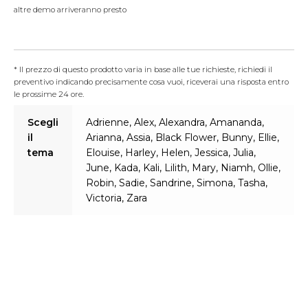
altre demo arriveranno presto
ZARA
* Il prezzo di questo prodotto varia in base alle tue richieste, richiedi il
preventivo indicando precisamente cosa vuoi, riceverai una risposta entro
le prossime 24 ore.
Scegli
Adrienne, Alex, Alexandra, Amananda,
il
Arianna, Assia, Black Flower, Bunny, Ellie,
tema
Elouise, Harley, Helen, Jessica, Julia,
June, Kada, Kali, Lilith, Mary, Niamh, Ollie,
Robin, Sadie, Sandrine, Simona, Tasha,
Victoria, Zara