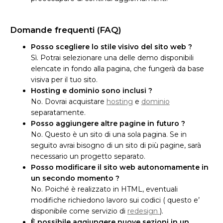
Domande frequenti (FAQ)
Posso scegliere lo stile visivo del sito web ?
Sì. Potrai selezionare una delle demo disponibili
elencate in fondo alla pagina, che fungerà da base
visiva per il tuo sito.
Hosting e dominio sono inclusi ?
No. Dovrai acquistare
hosting
e
dominio
separatamente.
Posso aggiungere altre pagine in futuro ?
No. Questo è un sito di una sola pagina. Se in
seguito avrai bisogno di un sito di più pagine, sarà
necessario un progetto separato.
Posso modificare il sito web autonomamente in
un secondo momento ?
No. Poiché è realizzato in HTML, eventuali
modifiche richiedono lavoro sui codici ( questo e’
disponibile come servizio di
redesign
).
È possibile aggiungere nuove sezioni in un