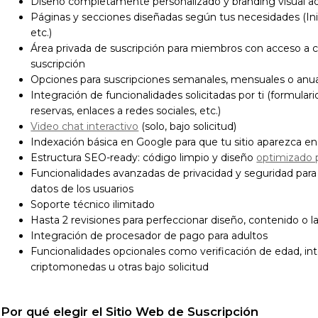
Diseño completamente personalizado y branding visual ad
Páginas y secciones diseñadas según tus necesidades (Inic
etc.)
Área privada de suscripción para miembros con acceso a c
suscripción
Opciones para suscripciones semanales, mensuales o anual
Integración de funcionalidades solicitadas por ti (formular
reservas, enlaces a redes sociales, etc.)
Video chat interactivo
(solo, bajo solicitud)
Indexación básica en Google para que tu sitio aparezca 
Estructura SEO-ready: código limpio y diseño
optimizado 
Funcionalidades avanzadas de privacidad y seguridad para
datos de los usuarios
Soporte técnico ilimitado
Hasta 2 revisiones para perfeccionar diseño, contenido o l
Integración de procesador de pago para adultos
Funcionalidades opcionales como verificación de edad, in
criptomonedas u otras bajo solicitud
Por qué elegir el Sitio Web de Suscripción