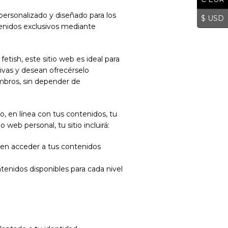
ersonalizado y diseñado para los
$ USD
nidos exclusivos mediante
etish, este sitio web es ideal para
ivas y desean ofrecérselo
mbros, sin depender de
do, en línea con tus contenidos, tu
 web personal, tu sitio incluirá:
den acceder a tus contenidos
ntenidos disponibles para cada nivel