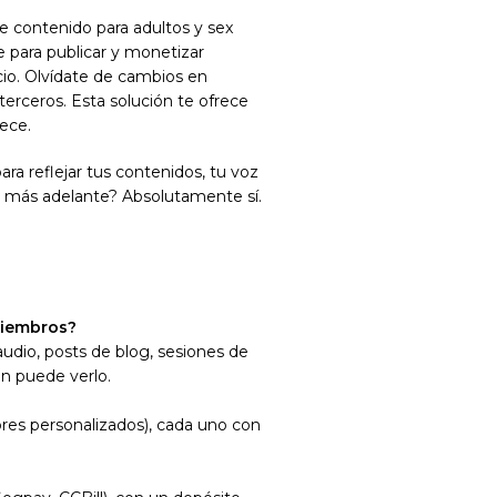
de contenido para adultos y sex
e para publicar y monetizar
cio. Olvídate de cambios en
terceros. Esta solución te ofrece
nece.
ara reflejar tus contenidos, tu voz
es más adelante? Absolutamente sí.
miembros?
audio, posts de blog, sesiones de
én puede verlo.
bres personalizados), cada uno con