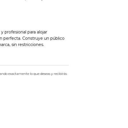
 profesional para alojar
ón perfecta. Construye un público
rca, sin restricciones.
icando exactamente lo que deseas y recibirás