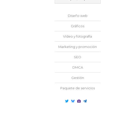
Diseño web
Gráficos
Vídeo y fotografía
Marketing y promoción
SEO
DMCA
Gestión
Paquete de servicios
twitter
bluesky
unsplash
telegram