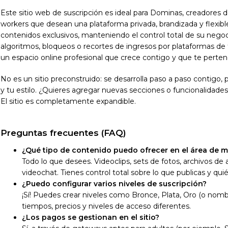
Este sitio web de suscripción es ideal para Dominas, creadores 
workers que desean una plataforma privada, brandizada y flexibl
contenidos exclusivos, manteniendo el control total de su nego
algoritmos, bloqueos o recortes de ingresos por plataformas de 
un espacio online profesional que crece contigo y que te perte
No es un sitio preconstruido: se desarrolla paso a paso contigo, p
y tu estilo. ¿Quieres agregar nuevas secciones o funcionalidad
El sitio es completamente expandible.
Preguntas frecuentes (FAQ)
¿Qué tipo de contenido puedo ofrecer en el área de 
Todo lo que desees. Videoclips, sets de fotos, archivos de 
videochat. Tienes control total sobre lo que publicas y qui
¿Puedo configurar varios niveles de suscripción?
¡Sí! Puedes crear niveles como Bronce, Plata, Oro (o nom
tiempos, precios y niveles de acceso diferentes.
¿Los pagos se gestionan en el sitio?