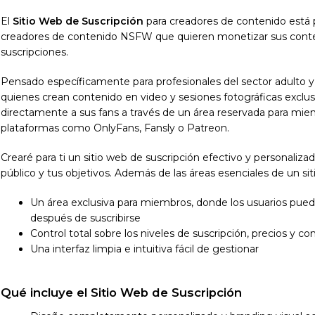
El
Sitio Web de Suscripción
para creadores de contenido está p
creadores de contenido NSFW que quieren monetizar sus conte
suscripciones.
Pensado específicamente para profesionales del sector adulto y f
quienes crean contenido en video y sesiones fotográficas exclus
directamente a sus fans a través de un área reservada para mie
plataformas como OnlyFans, Fansly o Patreon.
Crearé para ti un sitio web de suscripción efectivo y personaliza
público y tus objetivos. Además de las áreas esenciales de un sitio
Un área exclusiva para miembros, donde los usuarios pue
después de suscribirse
Control total sobre los niveles de suscripción, precios y co
Una interfaz limpia e intuitiva fácil de gestionar
Qué incluye el Sitio Web de Suscripción