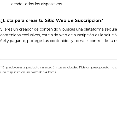
desde todos los dispositivos.
¿Lista para crear tu Sitio Web de Suscripción?
Si eres un creador de contenido y buscas una plataforma segura y
contenidos exclusivos, este sitio web de suscripción es la soluci
fiel y pagante, protege tus contenidos y toma el control de tu ma
* El precio de este producto varía según tus solicitudes. Pide un presupuesto ind
una respuesta en un plazo de 24 horas.